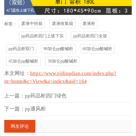
废液中转箱
废液收集箱
废液柜
标签：
pp药品柜四门上玻下实
pp药品柜四门全玻
pp药品柜双门
90加仑pp酸碱柜
60加仑pp酸碱柜
45加仑pp酸碱柜
30加仑pp酸碱柜
本文网址：
https://www.njdingdian.com/index.php?
m=home&c=View&a=index&aid=164
上一篇：pp药品柜四门绿色
下一篇：pp通风柜
网友评论